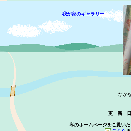
我が家のギャラリー
なか
更 新 
私のホームページをご覧いた
こちら
ま