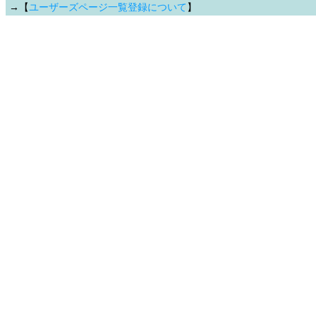
→【
ユーザーズページ一覧登録について
】