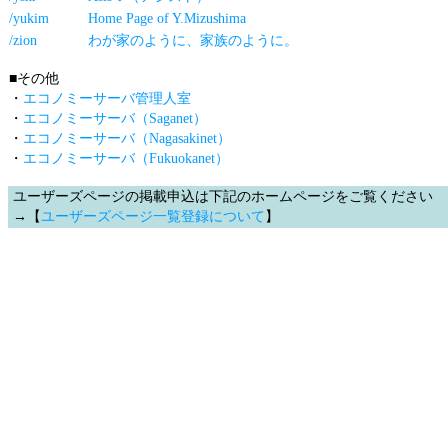
/yukim
Home Page of Y.Mizushima
/zion
わが家のように、家族のように。
■その他
・
エコノミーサーバ管理人室
・
エコノミーサーバ（Saganet）
・
エコノミーサーバ（Nagasakinet）
・
エコノミーサーバ（Fukuokanet）
ユーザーズページの掲載申込は下記のホームページをご覧ください
→【
ユーザーズページ一覧登録について
】