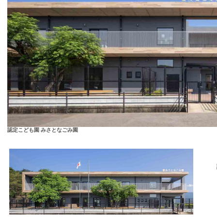
認定こども園 みさとなごみ園